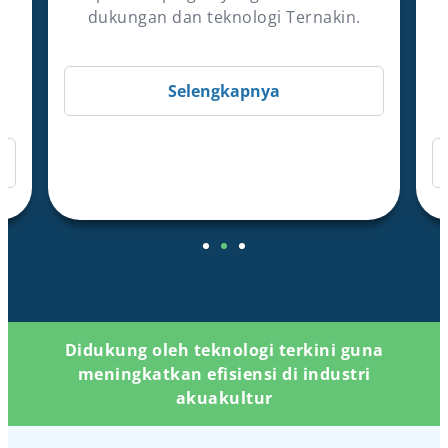
dukungan dan teknologi Ternakin.
Selengkapnya
Didukung oleh teknologi terkini guna
meningkatkan efisiensi di industri
akuakultur