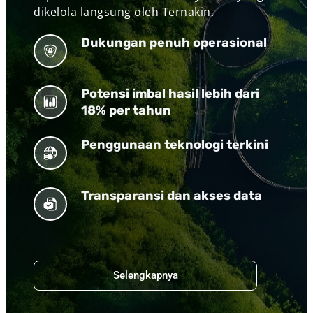
dikelola langsung oleh Ternakin.
Dukungan penuh operasional
Potensi imbal hasil lebih dari
18% per tahun
Penggunaan teknologi terkini
Transparansi dan akses data
Selengkapnya