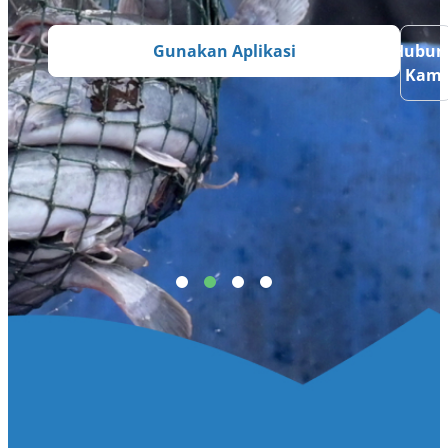
Gunakan Aplikasi
Hubun
Kami